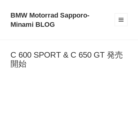
BMW Motorrad Sapporo-
Minami BLOG
メニュ
ーとウ
ィジェ
ット
C 600 SPORT & C 650 GT 発売
開始