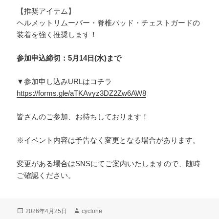
【推奨アイテム】
ヘルメットリムーバー・脊椎パッド・チェストガードの
装着を強く推奨します！
参加申込締切：5月14日(水)まで
▼参加申し込みURLはコチラ
https://forms.gle/aTKAvyz3DZ2Zw6AW8
皆さんのご参加、お待ちしております！
※イベント内容は予告なく変更となる場合があります。
変更がある場合はSNSにてご案内いたしますので、随時
ご確認ください。
投
作
2026年4月25日
cyclone