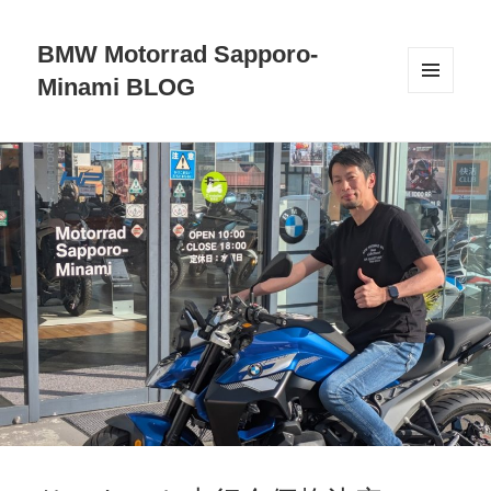
BMW Motorrad Sapporo-
Minami BLOG
メニュ
ーとウ
ィジェ
ット