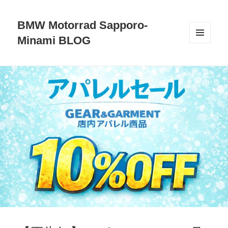
BMW Motorrad Sapporo-
Minami BLOG
メニュ
ーとウ
ィジェ
ット