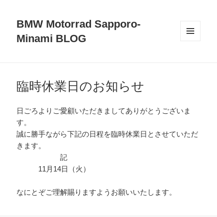
BMW Motorrad Sapporo-
Minami BLOG
メニュ
ーとウ
ィジェ
ット
臨時休業日のお知らせ
日ごろよりご愛顧いただきましてありがとうございま
す。
誠に勝手ながら下記の日程を臨時休業日とさせていただ
きます。
記
11月14日（火）
なにとぞご理解賜りますようお願いいたします。