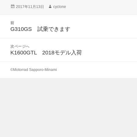
投
作
2017年11月13日
cyclone
稿
成
日:
者
投
前
稿
G310GS 試乗できます
前
ナ
の
ビ
投
次ページへ
ゲ
稿:
K1600GTL 2018モデル入荷
次
ー
の
シ
投
ョ
©Motorrad Sapporo-Minami
稿:
ン