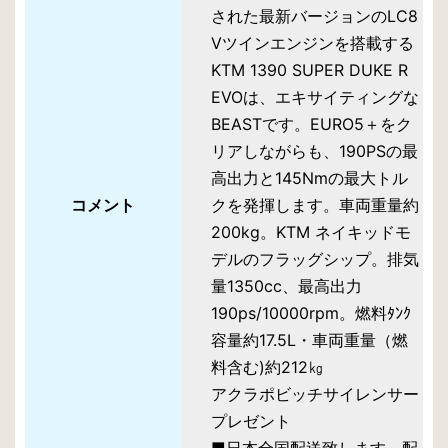
された最新バージョンのLC8
Vツインエンジンを搭載する
KTM 1390 SUPER DUKE R
EVOは、エキサイティングな
BEASTです。EURO5＋をク
リアしながらも、190PSの最
高出力と145Nmの最大トル
コメント
クを発揮します。車両重量約
200kg。KTM ネイキッドモ
デルのフラッグシップ。排気
量1350cc、最高出力
190ps/10000rpm。燃料ﾀﾝｸ
容量約17.5L・車両重量（燃
料含む)約212㎏
アクラポビッチサイレンサー
プレゼント