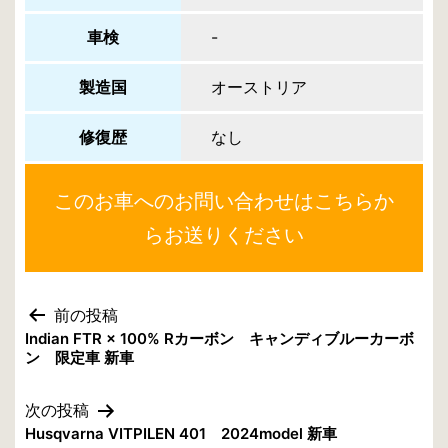
車検
-
製造国
オーストリア
修復歴
なし
このお車へのお問い合わせはこちらか
らお送りください
前の投稿
投
Indian FTR × 100% Rカーボン キャンディブルーカーボ
ン 限定車 新車
稿
ナ
次の投稿
Husqvarna VITPILEN 401 2024model 新車