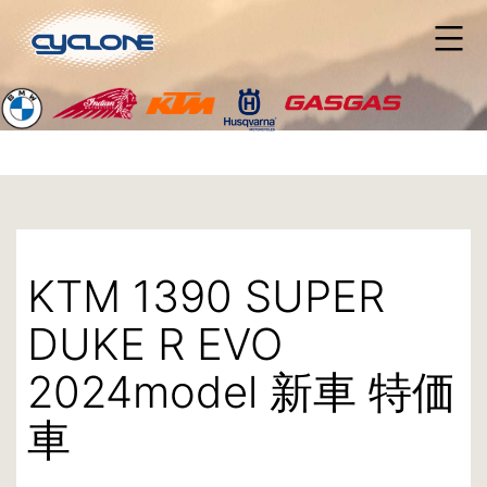
コ
ン
テ
ン
ツ
へ
ス
キ
ッ
プ
KTM 1390 SUPER
DUKE R EVO
2024model 新車 特価
車