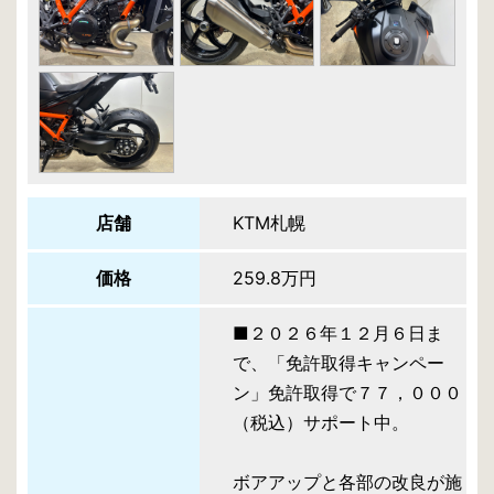
店舗
KTM札幌
価格
259.8万円
■２０２６年１２月６日ま
で、「免許取得キャンペー
ン」免許取得で７７，０００
（税込）サポート中。
ボアアップと各部の改良が施