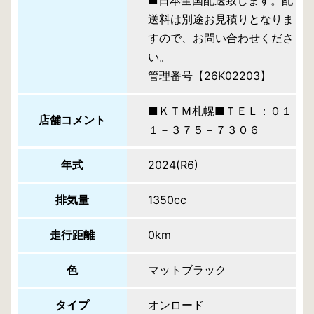
■日本全国配送致します。配
送料は別途お見積りとなりま
すので、お問い合わせくださ
い。
管理番号【26K02203】
■ＫＴＭ札幌■ＴＥＬ：０１
店舗コメント
１－３７５－７３０６
年式
2024(R6)
排気量
1350cc
走行距離
0km
色
マットブラック
タイプ
オンロード