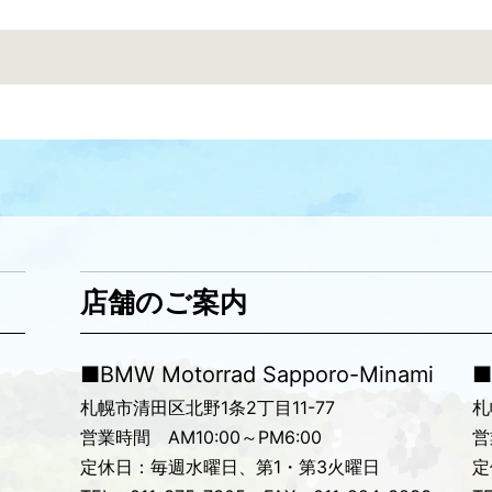
店舗のご案内
■BMW Motorrad Sapporo-Minami
■
札幌市清田区北野1条2丁目11-77
札
営業時間 AM10:00～PM6:00
営
定休日：毎週水曜日、第1・第3火曜日
定