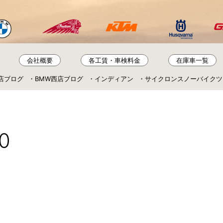
会社概要
各工賃・車検料金
在庫車一覧
店ブログ
BMW西店ブログ
インディアン
サイクロンスノーバイクツ
0