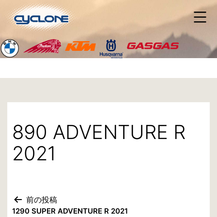
コ
ン
テ
ン
ツ
へ
ス
キ
ッ
プ
890 ADVENTURE R
2021
前の投稿
投
1290 SUPER ADVENTURE R 2021