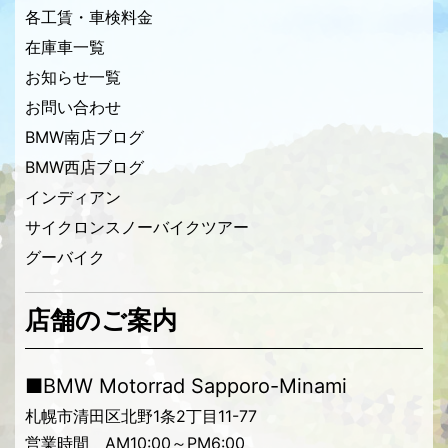
各工賃・車検料金
在庫車一覧
お知らせ一覧
お問い合わせ
BMW南店ブログ
BMW西店ブログ
インディアン
サイクロンスノーバイクツアー
グーバイク
店舗のご案内
■BMW Motorrad Sapporo-Minami
札幌市清田区北野1条2丁目11-77
営業時間 AM10:00～PM6:00