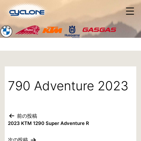
コ
ン
テ
ン
ツ
へ
ス
キ
ッ
プ
790 Adventure 2023
前の投稿
投
2023 KTM 1290 Super Adventure R
稿
次の投稿