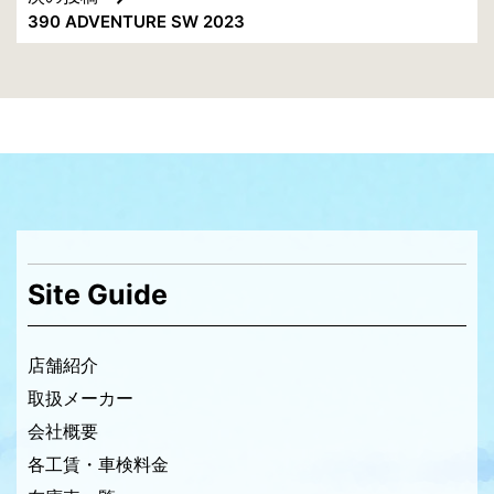
ナ
390 ADVENTURE SW 2023
ビ
ゲ
ー
シ
ョ
ン
Site Guide
店舗紹介
取扱メーカー
会社概要
各工賃・車検料金