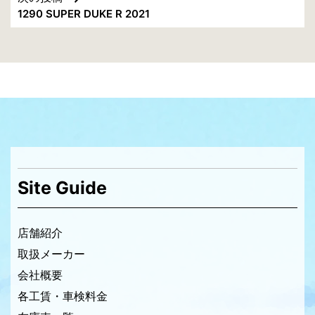
ナ
1290 SUPER DUKE R 2021
ビ
ゲ
ー
シ
ョ
ン
Site Guide
店舗紹介
取扱メーカー
会社概要
各工賃・車検料金