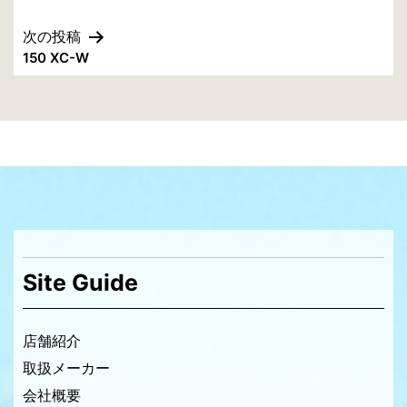
稿
次の投稿
ナ
150 XC-W
ビ
ゲ
ー
シ
ョ
ン
Site Guide
店舗紹介
取扱メーカー
会社概要