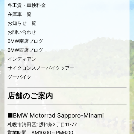
各工賃・車検料金
在庫車一覧
お知らせ一覧
お問い合わせ
BMW南店ブログ
BMW西店ブログ
インディアン
サイクロンスノーバイクツアー
グーバイク
店舗のご案内
■BMW Motorrad Sapporo-Minami
札幌市清田区北野1条2丁目11-77
営業時間 AM10:00～PM6:00