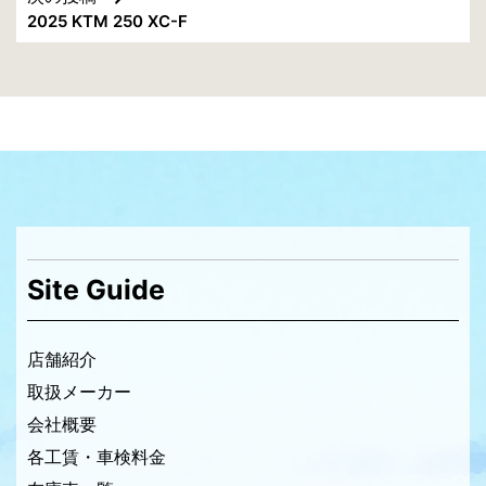
ナ
2025 KTM 250 XC-F
ビ
ゲ
ー
シ
ョ
ン
Site Guide
店舗紹介
取扱メーカー
会社概要
各工賃・車検料金