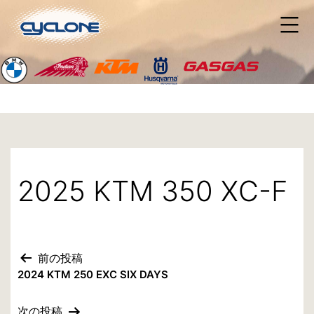
コ
ン
テ
ン
ツ
へ
ス
キ
ッ
プ
2025 KTM 350 XC-F
前の投稿
投
2024 KTM 250 EXC SIX DAYS
稿
次の投稿