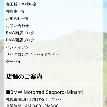
各工賃・車検料金
在庫車一覧
お知らせ一覧
お問い合わせ
BMW南店ブログ
BMW西店ブログ
インディアン
サイクロンスノーバイクツアー
グーバイク
店舗のご案内
■BMW Motorrad Sapporo-Minami
札幌市清田区北野1条2丁目11-77
営業時間 AM10:00～PM6:00