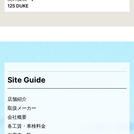
ナ
125 DUKE
ビ
ゲ
ー
シ
ョ
ン
Site Guide
店舗紹介
取扱メーカー
会社概要
各工賃・車検料金