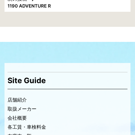
ナ
1190 ADVENTURE R
ビ
ゲ
ー
シ
ョ
ン
Site Guide
店舗紹介
取扱メーカー
会社概要
各工賃・車検料金