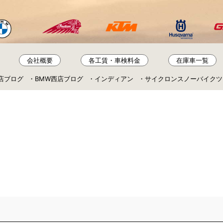
会社概要
各工賃・車検料金
在庫車一覧
店ブログ
BMW西店ブログ
インディアン
サイクロンスノーバイクツ