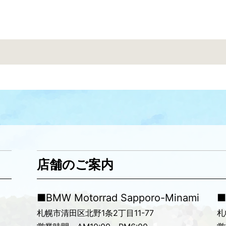
店舗のご案内
■BMW Motorrad Sapporo-Minami
■
札幌市清田区北野1条2丁目11-77
札