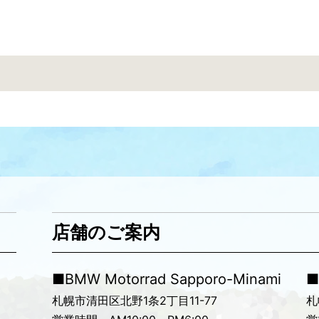
店舗のご案内
■BMW Motorrad Sapporo-Minami
■
札幌市清田区北野1条2丁目11-77
札