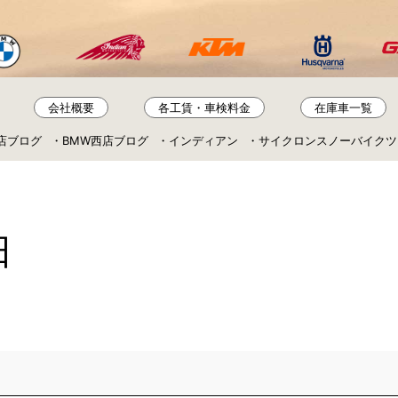
会社概要
各工賃・車検料金
在庫車一覧
店ブログ
BMW西店ブログ
インディアン
サイクロンスノーバイクツ
日