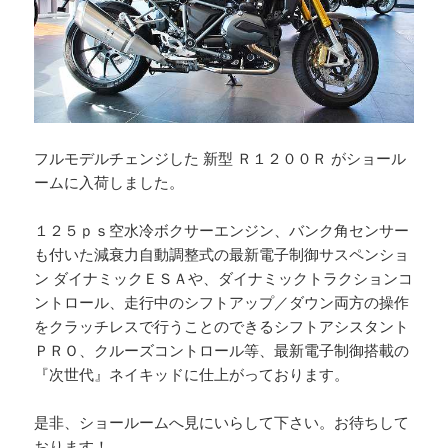
フルモデルチェンジした 新型 Ｒ１２００Ｒ がショール
ームに入荷しました。
１２５ｐｓ空水冷ボクサーエンジン、バンク角センサー
も付いた減衰力自動調整式の最新電子制御サスペンショ
ン ダイナミックＥＳＡや、ダイナミックトラクションコ
ントロール、走行中のシフトアップ／ダウン両方の操作
をクラッチレスで行うことのできるシフトアシスタント
ＰＲＯ、クルーズコントロール等、最新電子制御搭載の
『次世代』ネイキッドに仕上がっております。
是非、ショールームへ見にいらして下さい。お待ちして
おります！