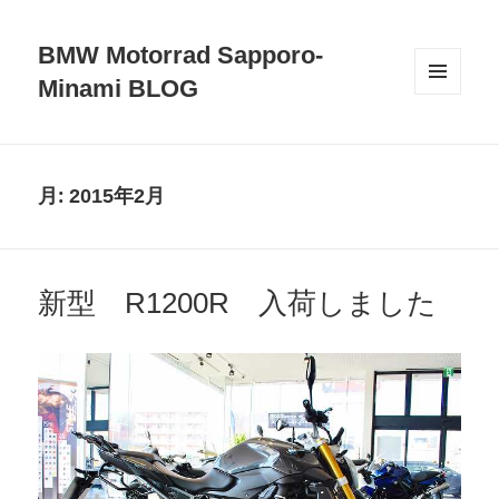
BMW Motorrad Sapporo-
Minami BLOG
メニュ
ーとウ
ィジェ
ット
月:
2015年2月
新型 R1200R 入荷しました