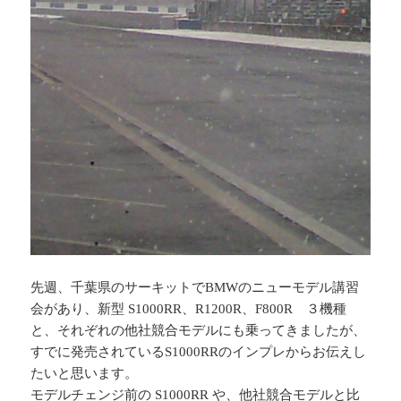
先週、千葉県のサーキットで
BMWのニューモデル講習
会があり、新型 S1000RR、R1200R、F800R ３機種
と、それぞれの他社競合モデルにも乗ってきましたが、
すでに発売されているS1000RRのインプレからお伝えし
たいと思います。
モデルチェンジ前の S1000RR や、他社競合モデルと比